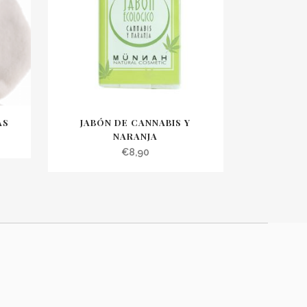
AS
JABÓN DE CANNABIS Y
NARANJA
€
8,90