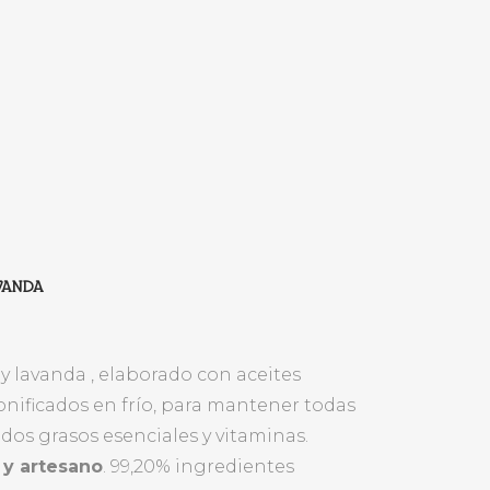
VANDA
 lavanda , elaborado con aceites
nificados en frío, para mantener todas
idos grasos esenciales y vitaminas.
 y artesano
. 99,20% ingredientes