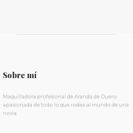
Sobre mí
Maquilladora profesional de Aranda de Duero
apasionada de todo lo que rodea al mundo de una
novia.