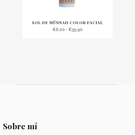
SOL DE MÜNNAH COLOR FACIAL
Rango
€
6,00
-
€
35,90
de
precios:
desde
€6,00
hasta
€35,90
Sobre mí