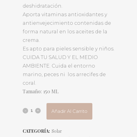
deshidratación.
Aporta vitaminas antioxidantes y
antienvejecimiento contenidas de
forma natural en los aceites de la
crema.
Es apto para pieles sensible y niños.
CUIDA TU SALUD Y EL MEDIO
AMBIENTE. Cuida el entorno
marino, peces ni los arrecifes de
coral.
Tamaño: 150 ML
Añadir Al Carrito
CATEGORÍA:
Solar