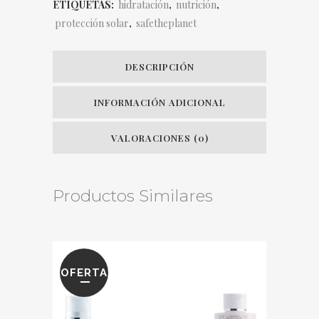
ETIQUETAS:
hidratación
,
nutrición
,
protección solar
,
safetheplanet
DESCRIPCIÓN
INFORMACIÓN ADICIONAL
VALORACIONES (0)
Productos Similares
OFERTA