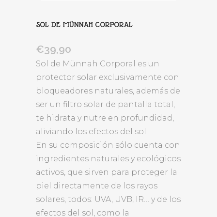
SOL DE MÜNNAH CORPORAL
€
39,90
Sol de Münnah Corporal es un
protector solar exclusivamente con
bloqueadores naturales, además de
ser un filtro solar de pantalla total,
te hidrata y nutre en profundidad,
aliviando los efectos del sol.
En su composición sólo cuenta con
ingredientes naturales y ecológicos
activos, que sirven para proteger la
piel directamente de los rayos
solares, todos: UVA, UVB, IR… y de los
efectos del sol, como la