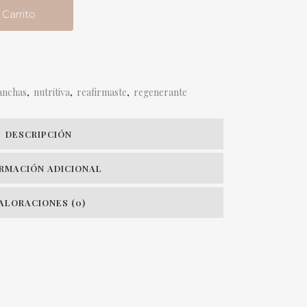
 Carrito
anchas
,
nutritiva
,
reafirmaste
,
regenerante
DESCRIPCIÓN
RMACIÓN ADICIONAL
ALORACIONES (0)