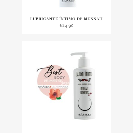
LUBRICANTE ÍNTIMO DE MUNNAH
€
14,90