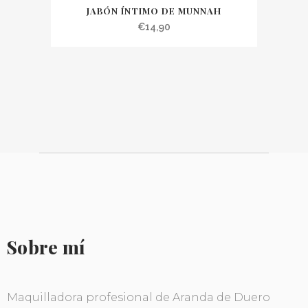
JABÓN ÍNTIMO DE MUNNAH
€
14,90
Sobre mí
Maquilladora profesional de Aranda de Duero