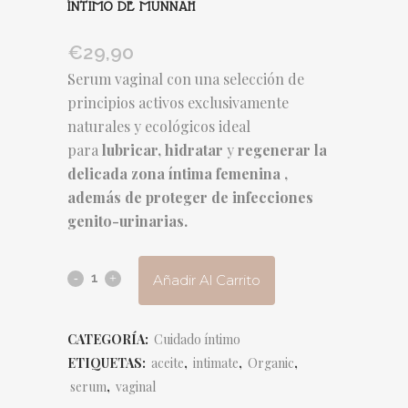
ÍNTIMO DE MUNNAH
€
29,90
Serum vaginal con una selección de
principios activos exclusivamente
naturales y ecológicos ideal
para
lubricar, hidratar
y
regenerar la
delicada zona íntima femenina ,
además de proteger de infecciones
genito-urinarias.
Añadir Al Carrito
CATEGORÍA:
Cuidado íntimo
ETIQUETAS:
aceite
,
intimate
,
Organic
,
serum
,
vaginal